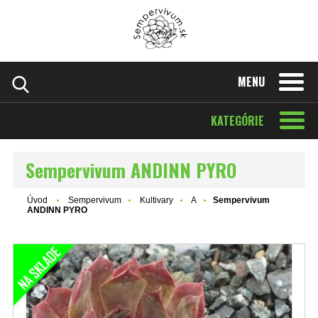
MENU
KATEGÓRIE
Sempervivum ANDINN PYRO
Úvod
Sempervivum
Kultivary
A
Sempervivum
ANDINN PYRO