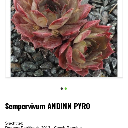
Sempervivum ANDINN PYRO
Šľachtiteľ:
Dagmar Petrlíková, 2012 - Czech Republic