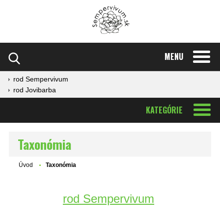
MENU
rod Sempervivum
rod Jovibarba
KATEGÓRIE
Taxonómia
Úvod
Taxonómia
rod Sempervivum