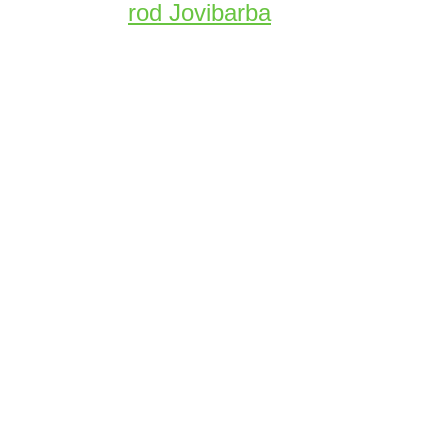
rod Jovibarba