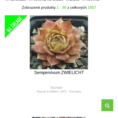
Zobrazené produkty
1 - 30
z celkových
1927
Sempervivum ZWIELICHT
Šľachtiteľ:
Kayser & Seibert, 1972 - Germany