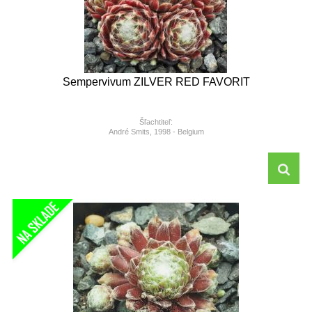
Sempervivum ZILVER RED FAVORIT
Šľachtiteľ:
André Smits, 1998 - Belgium