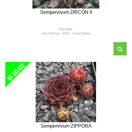
Sempervivum ZIRCON II
Šľachtiteľ:
Sue Thomas, 2002 – Great Britain
Sempervivum ZIPPORA