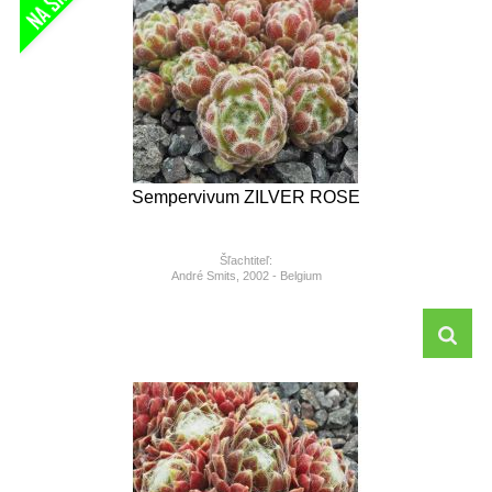
Sempervivum ZILVER ROSE
Šľachtiteľ:
André Smits, 2002 - Belgium