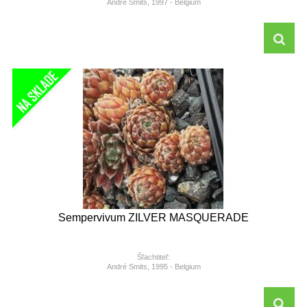
André Smits, 1997 - Belgium
Sempervivum ZILVER MASQUERADE
Šľachtiteľ:
André Smits, 1995 - Belgium