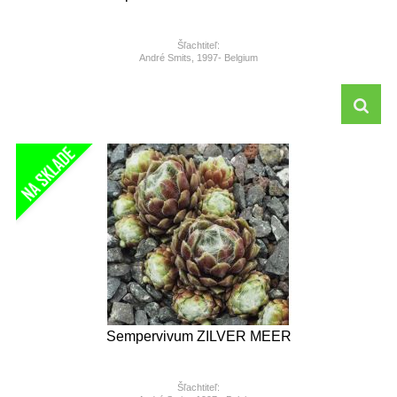
Šľachtiteľ:
André Smits, 1997- Belgium
Sempervivum ZILVER MEER
Šľachtiteľ: