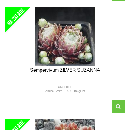
Sempervivum ZILVER SUZANNA
Šľachtiteľ:
André Smits, 1997 - Belgium