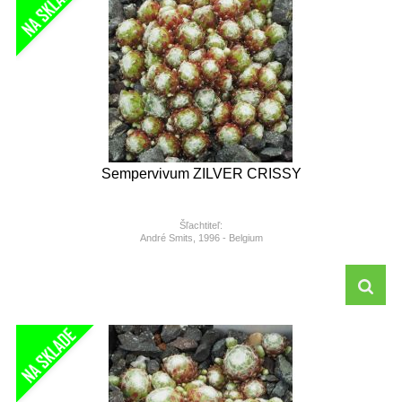
Sempervivum ZILVER CRISSY
Šľachtiteľ:
André Smits, 1996 - Belgium