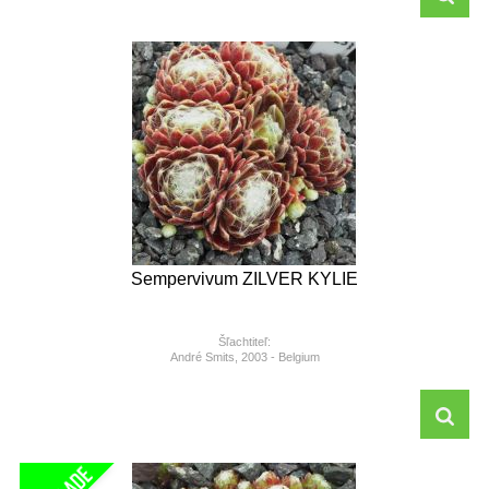
Sempervivum ZILVER KYLIE
Šľachtiteľ:
André Smits, 2003 - Belgium