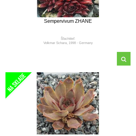
Sempervivum ZHANE
Šľachtiteľ:
Volkmar Schara, 1998 - Germany