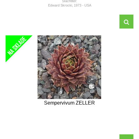
Šľachtiteľ:
Edward Skrocki, 1973 - USA
Sempervivum ZELLER