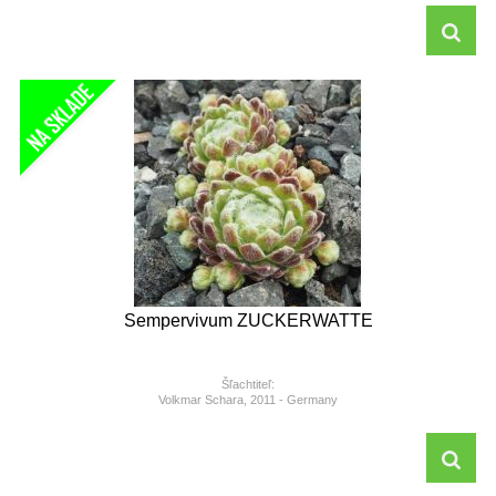
Sempervivum ZUCKERWATTE
Šľachtiteľ:
Volkmar Schara, 2011 - Germany