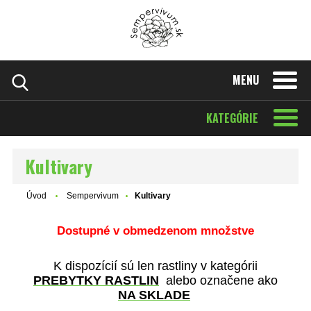
MENU
KATEGÓRIE
Kultivary
Úvod
Sempervivum
Kultivary
Dostupné v obmedzenom množstve
K dispozícií sú len rastliny v kategórii
PREBYTKY RASTLIN
alebo označene ako
NA SKLADE