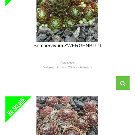
Sempervivum ZWERGENBLUT
Šľachtiteľ:
Volkmar Schara, 2007 - Germany