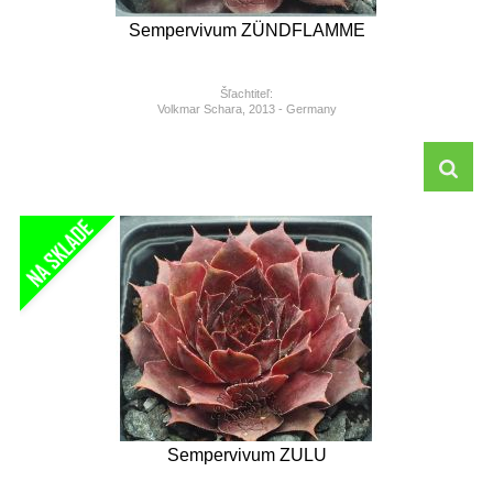
Sempervivum ZÜNDFLAMME
Šľachtiteľ:
Volkmar Schara, 2013 - Germany
Sempervivum ZULU