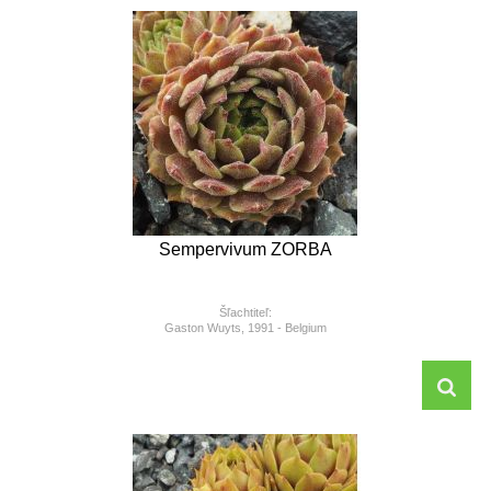
Sempervivum ZORBA
Šľachtiteľ:
Gaston Wuyts, 1991 - Belgium