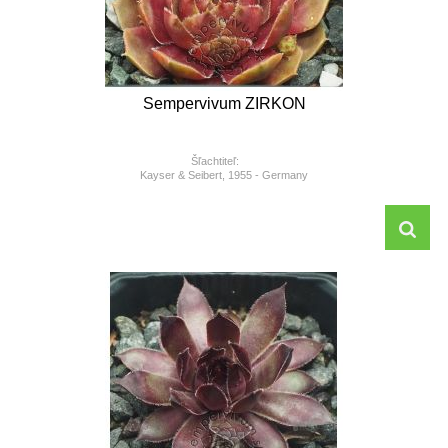
Sempervivum ZIRKON
Šľachtiteľ:
Kayser & Seibert, 1955 - Germany