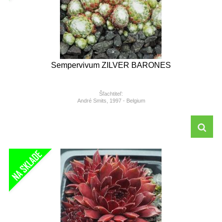
Sempervivum ZILVER BARONES
Šľachtiteľ:
André Smits, 1997 - Belgium