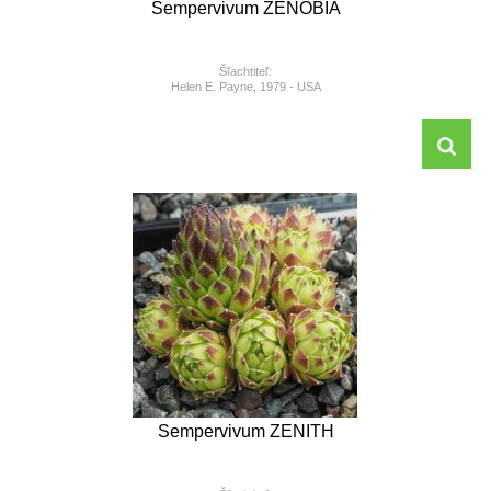
Sempervivum ZENOBIA
Šľachtiteľ:
Helen E. Payne, 1979 - USA
Sempervivum ZENITH