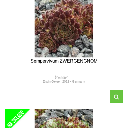
Sempervivum ZWERGENGNOM
Šľachtiteľ:
Erwin Geiger, 2012 - Germany