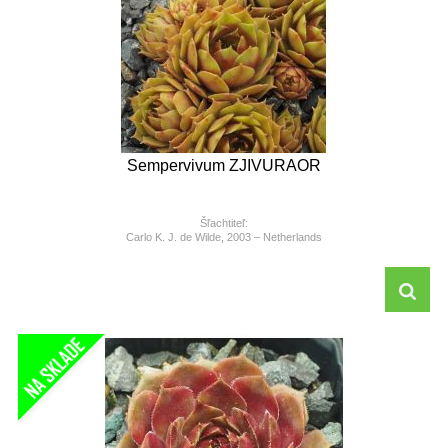
Sempervivum ZJIVURAOR
Šľachtiteľ:
Carlo K. J. de Wilde, 2003 – Netherlands