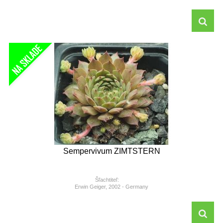
Sempervivum ZIMTSTERN
Šľachtiteľ:
Erwin Geiger, 2002 - Germany