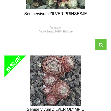
Sempervivum ZILVER PRINSESJE
Šľachtiteľ:
André Smits, 1995 - Belgium
Sempervivum ZILVER OLYMPIC