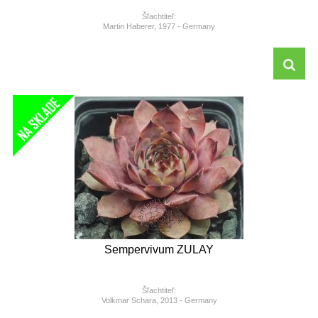
Šľachtiteľ:
Martin Haberer, 1977 - Germany
Sempervivum ZULAY
Šľachtiteľ:
Volkmar Schara, 2013 - Germany