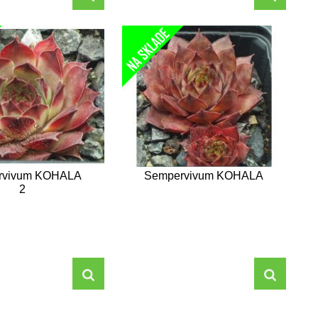
rvivum KOHALA
Sempervivum KOHALA
2