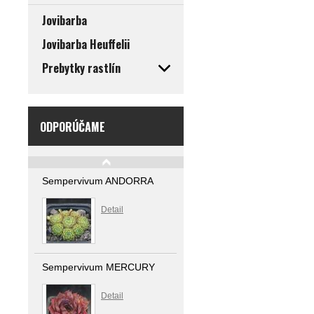
Jovibarba
Jovibarba Heuffelii
Prebytky rastlín
ODPORÚČAME
Sempervivum ANDORRA
Detail
Sempervivum MERCURY
Detail