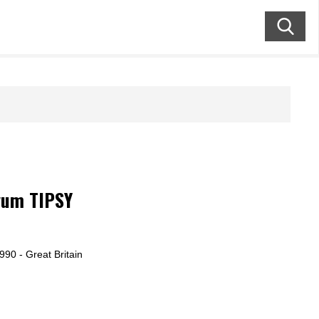
vum TIPSY
990 - Great Britain