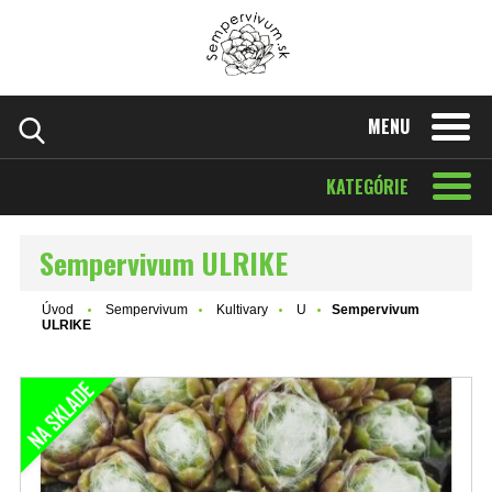
MENU
KATEGÓRIE
Sempervivum ULRIKE
Úvod
Sempervivum
Kultivary
U
Sempervivum
ULRIKE