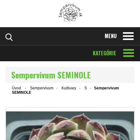
MENU
KATEGÓRIE
Sempervivum SEMINOLE
Úvod
Sempervivum
Kultivary
S
Sempervivum
SEMINOLE