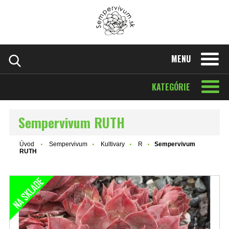
MENU
KATEGÓRIE
Sempervivum RUTH
Úvod
Sempervivum
Kultivary
R
Sempervivum
RUTH