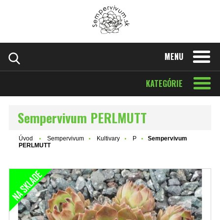
MENU
KATEGÓRIE
Sempervivum PERLMUTT
Úvod
Sempervivum
Kultivary
P
Sempervivum
PERLMUTT