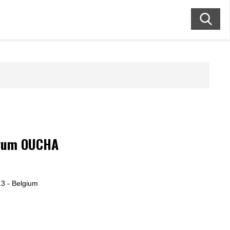
vum OUCHA
13 - Belgium