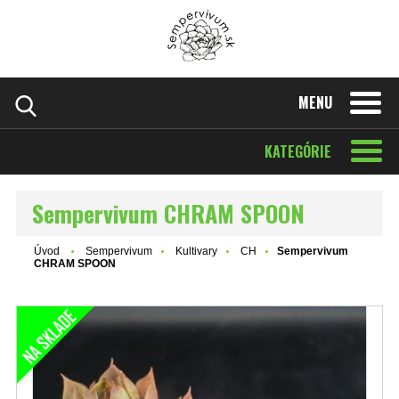
MENU
KATEGÓRIE
Sempervivum CHRAM SPOON
Úvod
Sempervivum
Kultivary
CH
Sempervivum
CHRAM SPOON