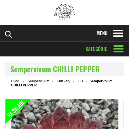
MENU
KATEGÓRIE
Sempervivum CHILLI PEPPER
Úvod
Sempervivum
Kultivary
CH
Sempervivum
CHILLI PEPPER