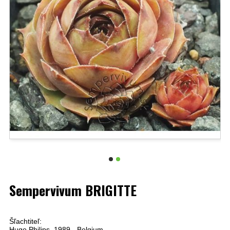
Sempervivum BRIGITTE
Šľachtiteľ:
Hugo Philips, 1989 - Belgium