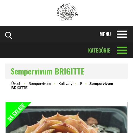
MENU
KATEGÓRIE
Sempervivum BRIGITTE
Úvod
Sempervivum
Kultivary
B
Sempervivum
BRIGITTE