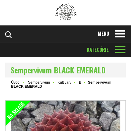
MENU
KATEGÓRIE
Sempervivum BLACK EMERALD
Úvod
Sempervivum
Kultivary
B
Sempervivum
BLACK EMERALD